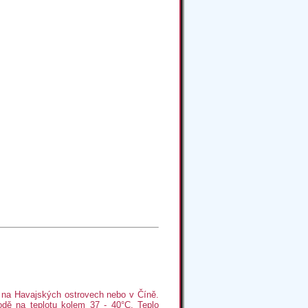
 na Havajských ostrovech nebo v Číně.
dě na teplotu kolem 37 - 40°C. Teplo