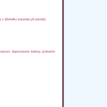
 v důsledku traumatu při porodu)
zvracení, doprovázené šelesty, pískáním