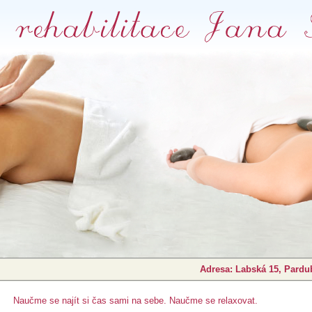
Adresa: Labská 15, Pardub
Naučme se najít si čas sami na sebe. Naučme se relaxovat.