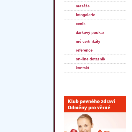
masáže
fotogalerie
ceník
dárkový poukaz
mé certifikáty
reference
on-line dotazník
kontakt